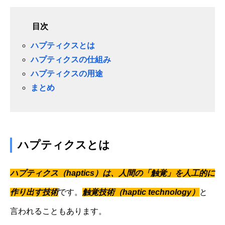
目次
ハプティクスとは
ハプティクスの仕組み
ハプティクスの用途
まとめ
ハプティクスとは
ハプティクス（haptics）は、人間の「触覚」を人工的に
作り出す技術
です。
触覚技術（haptic technology）
と
言われることもあります。