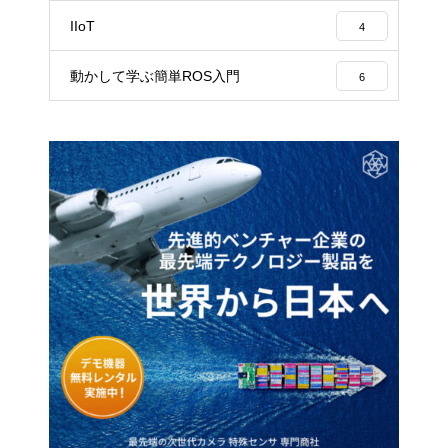
IIoT
4
動かして学ぶ簡単ROS入門
6