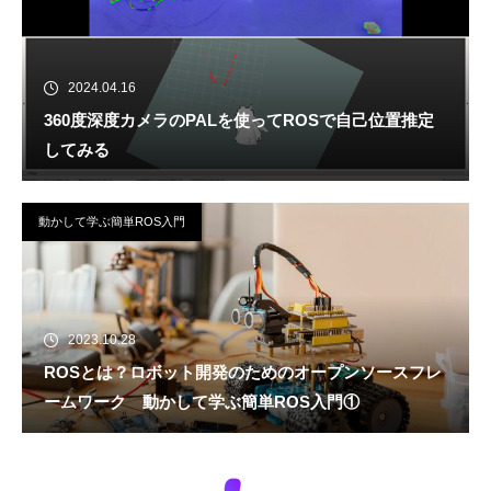
2024.04.16
360度深度カメラのPALを使ってROSで自己位置推定
してみる
動かして学ぶ簡単ROS入門
2023.10.28
ROSとは？ロボット開発のためのオープンソースフレ
ームワーク 動かして学ぶ簡単ROS入門①