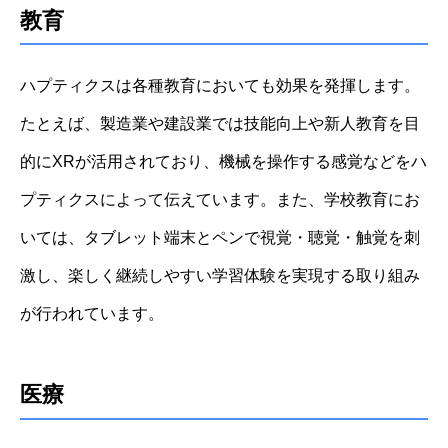
教育
ハプティクスは各種教育においても効果を発揮します。
たとえば、製造業や建設業では技能向上や新人教育を目
的にXRが活用されており、機械を操作する感覚などをハ
プティクスによって伝えています。また、学校教育にお
いては、タブレット端末とペンで視覚・聴覚・触覚を刺
激し、楽しく継続しやすい学習体験を実現する取り組み
が行われています。
医療