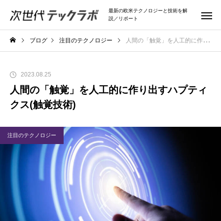
最新の欧米テクノロジーと技術を解
説／リポート
ブログ
注目のテクノロジー
人間の「触覚」を人工的に作り出すハプティクス(触覚技術)
2023.08.25
人間の「触覚」を人工的に作り出すハプティ
クス(触覚技術)
注目のテクノロジー