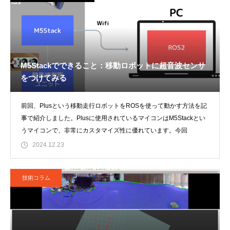
M5Stackでできること：移動ロボットに超音波センサ
をつけてみる
前回、Plusという移動走行ロボットをROSを使って動かす方法を記
事で紹介しました。Plusに使用されているマイコンはM5Stackとい
うマイコンで、非常にカスタマイズ性に優れています。今回
2024.12.23
技術コラム