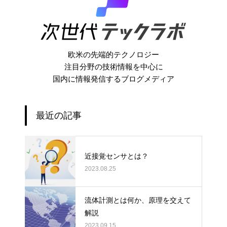
欧米の先端的テクノロジー
注目分野の技術情報を中心に
国内に情報発信するブログメディア
最近の記事
近接覚センサとは？
2023.08.25
流体計測とは何か、原理を交えて
解説
2023.09.15