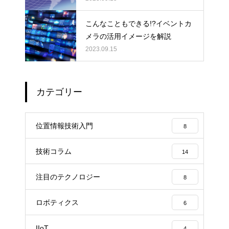
こんなこともできる!?イベントカ
メラの活用イメージを解説
2023.09.15
カテゴリー
位置情報技術入門
8
技術コラム
14
注目のテクノロジー
8
ロボティクス
6
IIoT
4