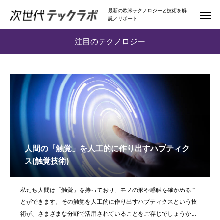
最新の欧米テクノロジーと技術を解
説／リポート
注目のテクノロジー
人間の「触覚」を人工的に作り出すハプティク
ス(触覚技術)
私たち人間は「触覚」を持っており、モノの形や感触を確かめるこ
とができます。その触覚を人工的に作り出すハプティクスという技
術が、さまざまな分野で活用されていることをご存じでしょうか。