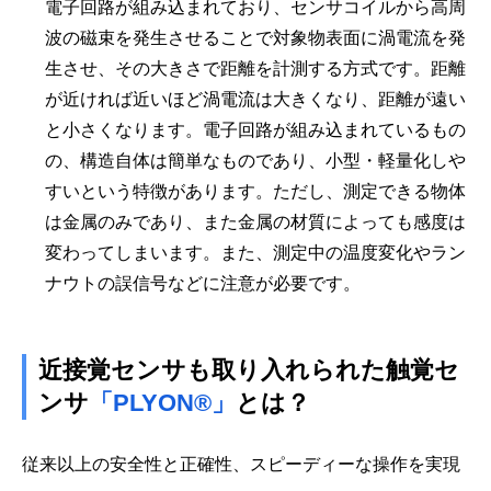
電子回路が組み込まれており、センサコイルから高周
波の磁束を発生させることで対象物表面に渦電流を発
生させ、その大きさで距離を計測する方式です。距離
が近ければ近いほど渦電流は大きくなり、距離が遠い
と小さくなります。電子回路が組み込まれているもの
の、構造自体は簡単なものであり、小型・軽量化しや
すいという特徴があります。ただし、測定できる物体
は金属のみであり、また金属の材質によっても感度は
変わってしまいます。また、測定中の温度変化やラン
ナウトの誤信号などに注意が必要です。
近接覚センサも取り入れられた触覚セ
ンサ
「PLYON®」
とは？
従来以上の安全性と正確性、スピーディーな操作を実現