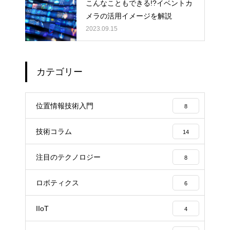
こんなこともできる!?イベントカ
メラの活用イメージを解説
2023.09.15
カテゴリー
位置情報技術入門
8
技術コラム
14
注目のテクノロジー
8
ロボティクス
6
IIoT
4