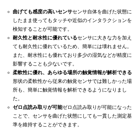
曲げても感度の高いセンサ
センサ自体を曲げた状態に
したまま使ってもタッチや近似のインタラクションを
検知することが可能です。
耐久性と耐水性に優れている
センサに大きな力を加え
ても耐久性に優れているため、簡単には壊れません。
また、耐水性にも優れており多少の湿気などが精度に
影響することも少ないです。
柔軟性に優れ、あらゆる場所の触覚情報が解析できる
形状の柔軟性から従来の触覚センサでは難しかった場
所も、簡単に触覚情報を解析できるようになりまし
た。
ゼロ点読み取りが可能
ゼロ点読み取りが可能になった
ことで、センサを曲げた状態にしても一貫した測定基
準を維持することができます。