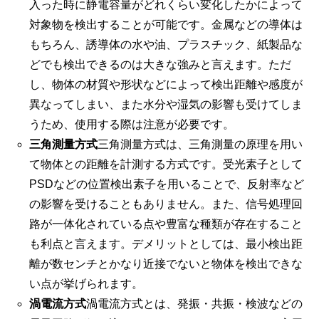
入った時に静電容量がどれくらい変化したかによって
対象物を検出することが可能です。金属などの導体は
もちろん、誘導体の水や油、プラスチック、紙製品な
どでも検出できるのは大きな強みと言えます。ただ
し、物体の材質や形状などによって検出距離や感度が
異なってしまい、また水分や湿気の影響も受けてしま
うため、使用する際は注意が必要です。
三角測量方式
三角測量方式は、三角測量の原理を用い
て物体との距離を計測する方式です。受光素子として
PSDなどの位置検出素子を用いることで、反射率など
の影響を受けることもありません。また、信号処理回
路が一体化されている点や豊富な種類が存在すること
も利点と言えます。デメリットとしては、最小検出距
離が数センチとかなり近接でないと物体を検出できな
い点が挙げられます。
渦電流方式
渦電流方式とは、発振・共振・検波などの