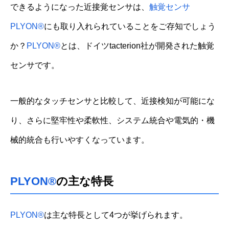
できるようになった近接覚センサは、
触覚センサ
PLYON®
にも取り入れられていることをご存知でしょう
か？
PLYON®
とは、ドイツtacterion社が開発された触覚
センサです。
一般的なタッチセンサと比較して、近接検知が可能にな
り、さらに堅牢性や柔軟性、システム統合や電気的・機
械的統合も行いやすくなっています。
PLYON
®
の主な特長
PLYON
®
は主な特長として4つが挙げられます。