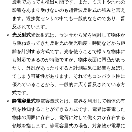
透明であっても検出可能です。また、ミストや汚れの
影響をあまり受けないのも超音波反射式の強みと言え
ます。近接覚センサの中でも一般的なものであり、普
及されています。
光反射式
光反射式は、センサから光を照射して物体か
ら跳ね返ってきた反射光の受光強度・時間などから距
離を計測する方式です。光を使うことで様々な物体に
も対応できるのが特徴ですが、物体表面に凹凸があっ
たり、外乱があったりすると計測結果に影響を及ぼし
てしまう可能性があります。それでもコンパクト性に
優れていることから、一般的に広く普及されている方
式です。
静電容量式
静電容量式とは、電界を利用して物体の有
無を検知することができる方式です。電界は帯電した
物体の周囲に存在し、電荷に対して働く力が存在する
領域を指します。静電容量式の場合、対象物が電界に