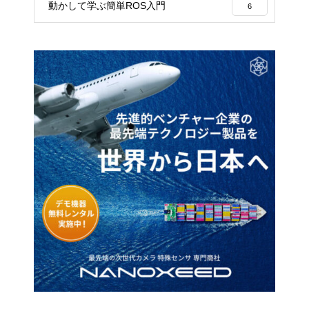
動かして学ぶ簡単ROS入門
6