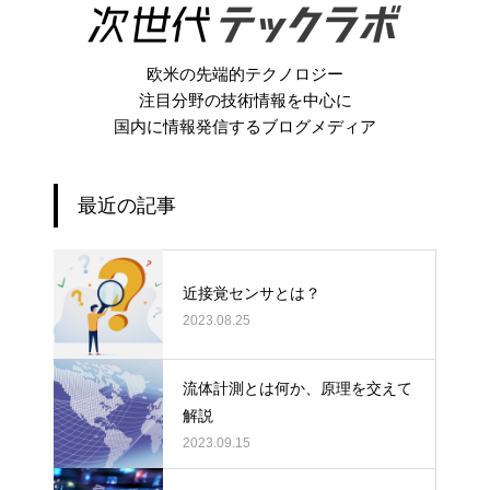
欧米の先端的テクノロジー
注目分野の技術情報を中心に
国内に情報発信するブログメディア
最近の記事
近接覚センサとは？
2023.08.25
流体計測とは何か、原理を交えて
解説
2023.09.15