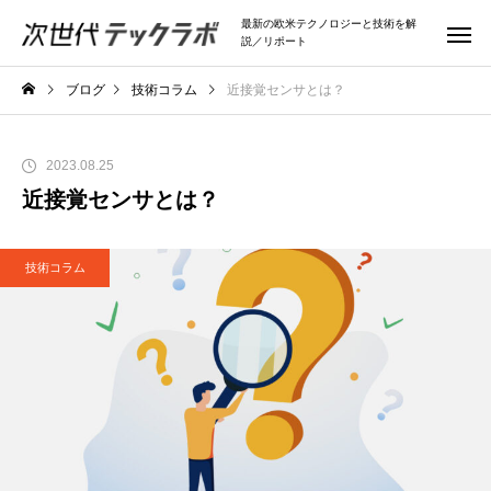
最新の欧米テクノロジーと技術を解
説／リポート
ブログ
技術コラム
近接覚センサとは？
2023.08.25
近接覚センサとは？
技術コラム