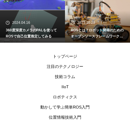
2024.04.16
2023.10.28
360度深度カメラのPALを使って
ROSとは？ロボット開発のための
ROSで自己位置推定してみる
オープンソースフレームワーク
動かして学ぶ簡単ROS入門①
トップページ
注目のテクノロジー
技術コラム
IIoT
ロボティクス
動かして学ぶ簡単ROS入門
位置情報技術入門