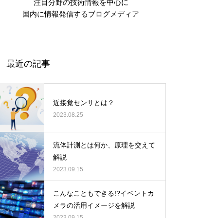
注目分野の技術情報を中心に
国内に情報発信するブログメディア
最近の記事
近接覚センサとは？
2023.08.25
流体計測とは何か、原理を交えて
解説
2023.09.15
こんなこともできる!?イベントカ
メラの活用イメージを解説
2023.09.15