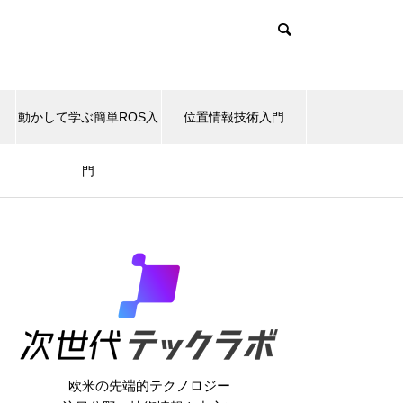
動かして学ぶ簡単ROS入
位置情報技術入門
門
欧米の先端的テクノロジー