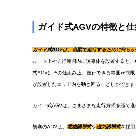
ガイド式AGVの特徴と仕
ガイド式AGVは、自動で走行するために何らか
ルート上や走行範囲内に誘導体を設置すると、
式AGVはその仕組み上、走行できる範囲が制
が設置したエリア内を動き回ることしかできま
ガイド式AGVは、さまざまな走行方式を経て
初期のAGVは、
電磁誘導式
や
磁気誘導式
を採用