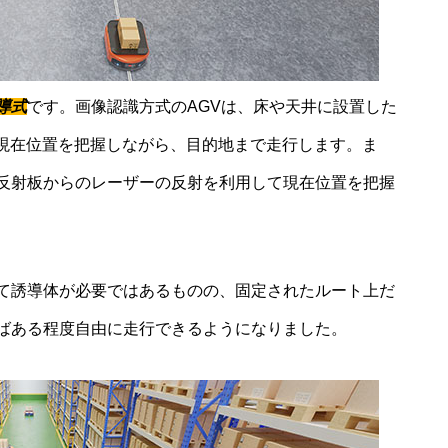
導式
です。画像認識方式のAGVは、床や天井に設置した
て現在位置を把握しながら、目的地まで走行します。ま
反射板からのレーザーの反射を利用して現在位置を把握
て誘導体が必要ではあるものの、固定されたルート上だ
ばある程度自由に走行できるようになりました。