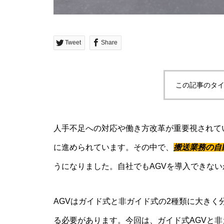
Tweet
Share
この記事のタイ
人手不足への対応や働き方改革が重要視されて
に進められています。その中で、
搬送業務の自
うになりました。自社でもAGVを導入できな
AGVはガイド式と非ガイド式の2種類に大き
る必要があります。今回は、ガイド式AGVと非