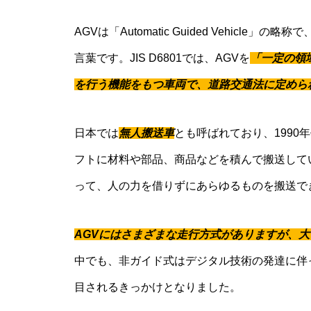
AGVは「Automatic Guided Vehic
言葉です。JIS D6801では、AGVを
「一定の領
を行う機能をもつ車両で、道路交通法に定めら
日本では
無人搬送車
とも呼ばれており、199
フトに材料や部品、商品などを積んで搬送して
って、人の力を借りずにあらゆるものを搬送で
AGVにはさまざまな走行方式がありますが、
中でも、非ガイド式はデジタル技術の発達に伴
目されるきっかけとなりました。