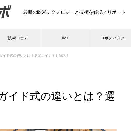
最新の欧米テクノロジーと技術を解説／リポート
技術コラム
IIoT
ロボティクス
非ガイド式の違いとは？選定ポイントも解説！
非ガイド式の違いとは？選