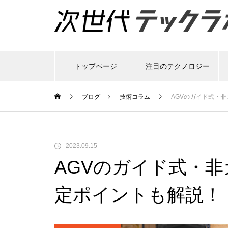
トップページ
注目のテクノロジー
ブログ
技術コラム
AGVのガイド式・
2023.09.15
AGVのガイド式・
定ポイントも解説！