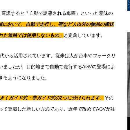
le」の略称で、直訳すると「自動で誘導される車両」といった意味の
域において、自動で走行し、荷など人以外の物品の搬送
れた道路では使用しないもの」
と定義しています。
0年代から活用されています。従来は人が台車やフォークリ
いましたが、目的地まで自動で走行するAGVの登場によ
きるようになりました。
大きくガイド式・非ガイド式の2つに分けられます。
その
って登場した新しい方式であり、近年で改めてAGVが注