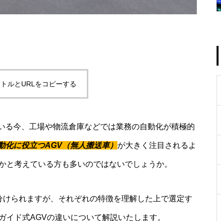
トルとURLをコピーする
いる今、工場や物流倉庫などでは業務の自動化が積極的
動化に役立つAGV（無人搬送車）
が大きく注目されるよ
いかと考えている方も多いのではないでしょうか。
く分けられますが、それぞれの特徴を理解した上で選定す
ガイド式AGVの違いについて解説いたします。