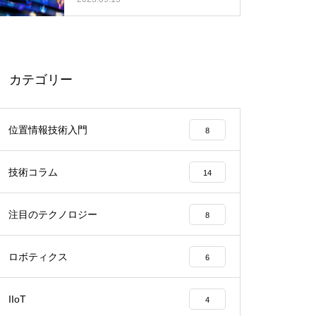
カテゴリー
位置情報技術入門
8
技術コラム
14
注目のテクノロジー
8
ロボティクス
6
IIoT
4