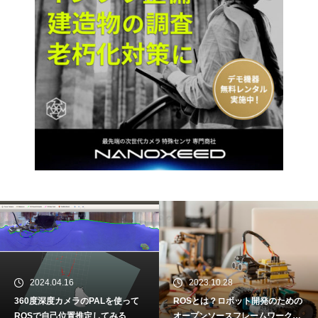
2024.04.16
2023.10.28
360度深度カメラのPALを使って
ROSとは？ロボット開発のための
ROSで自己位置推定してみる
オープンソースフレームワーク