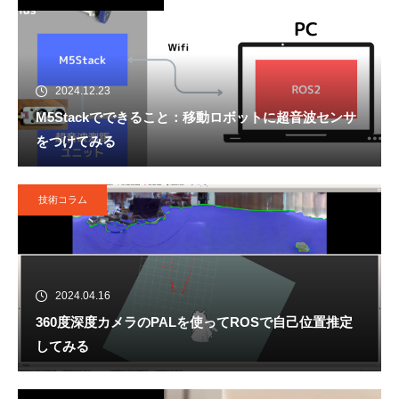
2024.12.23
M5Stackでできること：移動ロボットに超音波センサ
をつけてみる
技術コラム
2024.04.16
360度深度カメラのPALを使ってROSで自己位置推定
してみる