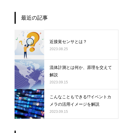
最近の記事
近接覚センサとは？
2023.08.25
流体計測とは何か、原理を交えて
解説
2023.09.15
こんなこともできる!?イベントカ
メラの活用イメージを解説
2023.09.15