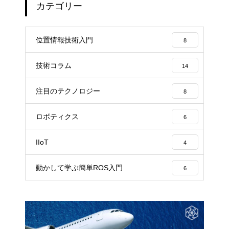
カテゴリー
位置情報技術入門
8
技術コラム
14
注目のテクノロジー
8
ロボティクス
6
IIoT
4
動かして学ぶ簡単ROS入門
6