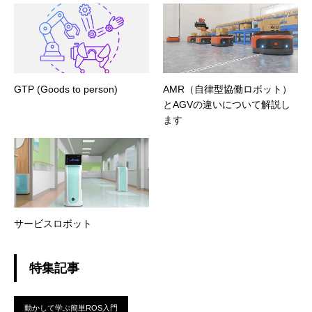
GTP (Goods to person)
AMR（自律型協働ロボット）
とAGVの違いについて解説し
ます
サービスロボット
特集記事
動かして学ぶ簡単ROS入門