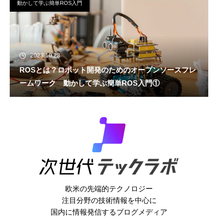
動かして学ぶ簡単ROS入門
2023.10.28
ROSとは？ロボット開発のためのオープンソースフレ
ームワーク 動かして学ぶ簡単ROS入門①
欧米の先端的テクノロジー
注目分野の技術情報を中心に
国内に情報発信するブログメディア