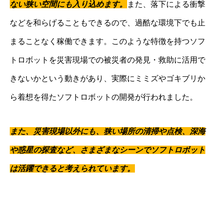
ない狭い空間にも入り込めます。
また、落下による衝撃
などを和らげることもできるので、過酷な環境下でも止
まることなく稼働できます。このような特徴を持つソフ
トロボットを災害現場での被災者の発見・救助に活用で
きないかという動きがあり、実際にミミズやゴキブリか
ら着想を得たソフトロボットの開発が行われました。
また、災害現場以外にも、狭い場所の清掃や点検、深海
や惑星の探査など、さまざまなシーンでソフトロボット
は活躍できると考えられています。