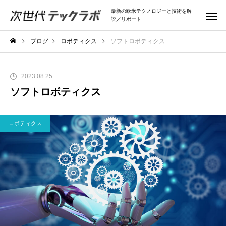
最新の欧米テクノロジーと技術を解
説／リポート
ブログ
ロボティクス
ソフトロボティクス
2023.08.25
ソフトロボティクス
ロボティクス