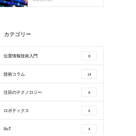
カテゴリー
位置情報技術入門
8
技術コラム
14
注目のテクノロジー
8
ロボティクス
6
IIoT
4