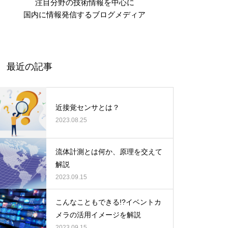
注目分野の技術情報を中心に
国内に情報発信するブログメディア
最近の記事
近接覚センサとは？
2023.08.25
流体計測とは何か、原理を交えて
解説
2023.09.15
こんなこともできる!?イベントカ
メラの活用イメージを解説
2023.09.15