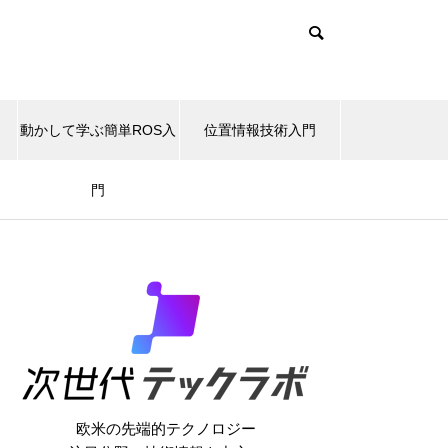
動かして学ぶ簡単ROS入
位置情報技術入門
門
欧米の先端的テクノロジー