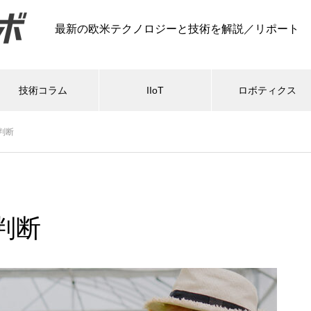
最新の欧米テクノロジーと技術を解説／リポート
技術コラム
IIoT
ロボティクス
判断
判断