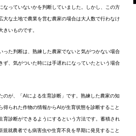
になっていないかを判断していました。しかし、この方
広大な土地で農業を営む農家の場合は大人数で行わなけ
大きいものです。
いった判断は、熟練した農家でないと気がつかない場合
きず、気がついた時には手遅れになっていたという場合
たのが、「AIによる生育診断」です。熟練した農家の知
ら得られた作物の情報からAIが生育状態を診断すること
生育診断ができるようにするという方法です。蓄積され
、新規就農者でも病害虫や生育不良を早期に発見すること