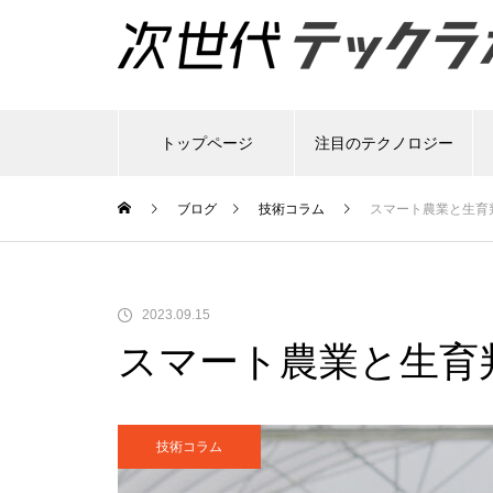
トップページ
注目のテクノロジー
ブログ
技術コラム
スマート農業と生育
2023.09.15
スマート農業と生育
技術コラム