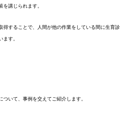
策を講じられます。
取得することで、人間が他の作業をしている間に生育診
います。
について、事例を交えてご紹介します。