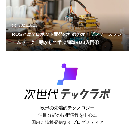
2023.10.28
ROSとは？ロボット開発のためのオープンソースフレ
ームワーク 動かして学ぶ簡単ROS入門①
欧米の先端的テクノロジー
注目分野の技術情報を中心に
国内に情報発信するブログメディア