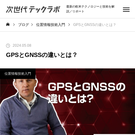
最新の欧米テクノロジーと技術を解
説／リポート
ブログ
位置情報技術入門
GPSとGNSSの違いとは？
2024.05.08
GPSとGNSSの違いとは？
位置情報技術入門