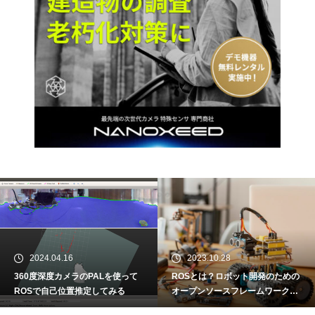
2024.04.16
2023.10.28
360度深度カメラのPALを使って
ROSとは？ロボット開発のための
ROSで自己位置推定してみる
オープンソースフレームワーク
動かして学ぶ簡単ROS入門①